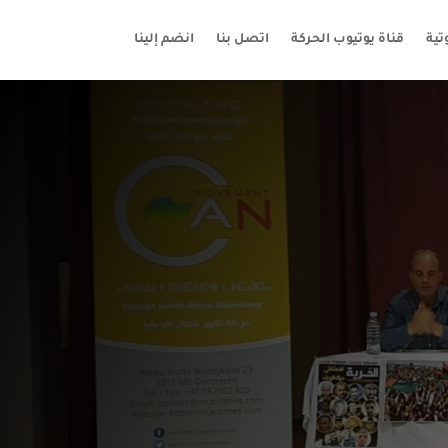
ية
قناة يوتيوب الحركة
اتصل بنا
انضم إلينا
يير شمال إفريقيا