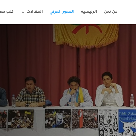
من نحن
الرئيسية
المحور الحركي
المقالات
كتب صوت
حركة تغ