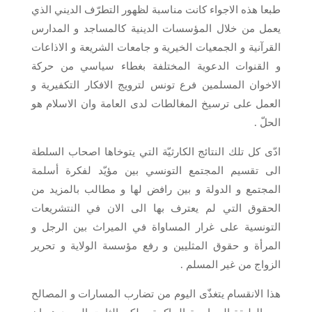
طبعا هذه الاجواء كانت مناسبة لظهور التطرّف الديني الذي
يعمل من خلال المؤسسات الدينية كالمساجد و المدارس
القرآنية و الجمعيات الخيرية و جامعات الشريعة و الاذاعات
و القنوات الدعوية المختلفة بغطاء سياسي من حركة
الاخوان المسلمين فرع تونس لترويج الافكار التكفيرية و
العمل على ترسيخ المغالطات لدى العامة وان الاسلام هو
الحلّ .
ادّى كل تلك النتائج الكارثيّة التي يتوخاها اصحاب السلطة
الى تقسيم المجتمع التونسي بين مؤيّد لفكرة أسلمة
المجتمع و الدولة و بين رافض لها و مطالب بالمزيد من
الحقوق التي لم يعترف بها الى الان في النتشريعات
التونسية على غرار المساواة في الميراث بين الرجل و
المرأة و حقوق المثليين و رفع مؤسسة الولاية و تحرير
الزواج من غير المسلم .
هذا الانقسام يتغذّى اليوم من تضارب المسارات و المصالح