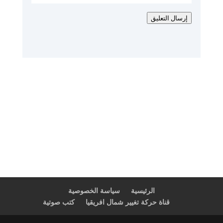
إرسال التعليق
الرئيسية
سياسة الخصوصية
قناة حركة تغيير شمال افريقيا
كتب صوتية