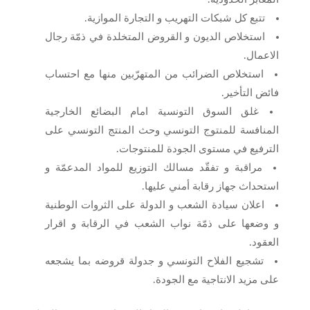
تتبع كل شبكات التهريب و التجارة الموازية.
استخلاص الديون و القروض المتخلدة في ذمّة رجال
الاعمال.
استخلاص الضرائب من المتهرّبين منها مع احتساب
فائض التأخير.
غلق السوق التونسية امام البضائع الخارجية
المنافسة للمنتوج التونسي وحث المنتج التونسي على
الترفيع في مستوى الجودة للمنتوجات.
مراقبة و تفقّد مسالك التوزيع للمواد المدعمّة و
استحداث جهاز رقابة أمني عليها.
اعلان سيادة الشعب و الدولة على الثروات الوطنية
و وضعها على ذمّة نواب الشعب في الرقابة و اقرار
العقود.
تشجيع الفلاح التونسي و جدولة قروضه بما يشجعه
على مزيد الانتاجية مع الجودة.