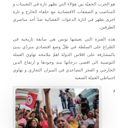
هو الحرب الخفيّة بين هؤلاء التي تظهر تارة في التعيينات و
المناصب و الصفقات الاقتصادية مع حلفاء الخارج و تارة
اخرى تظهر في اثارة الدعوات القضائية ضدّ أحد مناصري
الطرفين.
هذه الفترة التي تعيشها تونس هي سابقة تاريخية في
الصّراع على السلطة في ظلّ وضع اقتصادي متردّي ينبئ
بالمشارفة على افلاس الدولة اهمّ ملامحه تهاوي العملة
التونسية الى اقصى درجاتها منذ وجودها و ارتفاع الدين
الخارجي و العجز التصاعدي في الميزان التجاري و تهاوي
احتياطي العملة الصعبة
و