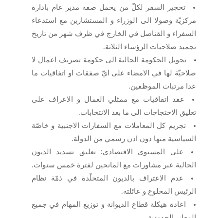
تحجير السفر لكلّ من يحمل صفة مدير عام بادارة
مركزيّة وصولا الى الوزراء و المستشارين مع استدعاء
السفراء و القناصل في الخارج في ظرف شهر من تاريخ
تجميد صلاحيات الرؤساء الثلاثة.
تحويل الحكومة الحالية الى حكومة تصريف اعمال لا
صلاحيّة لها في الامضاء على ايّ صفقات او اتفاقيات ما
عدا مرتبات الموظفين.
عقد اتفاقيات مع ممثلي العمال و الاعراف على
تعليق الاحتجاجات الى ما بعد الانتخابات.
تجريم كل المعاملات مع السفارات الاجنبية و خاصّة
السياسية منها دون اذن رسمي من الدولة.
على المستوى الاقتصادي: تعليق تسديد الديون
الحالية عبر مشاورات مع المانحين لفترة خمس سنوات.
عدم الاعتراف بالديون المتخلّدة في ذمّة نظام
الرئيس المخلوع و عائلته.
اعادة هيكلة قطاع الديوانة و توزيع المهام في جميع
المعابر الحدودية.