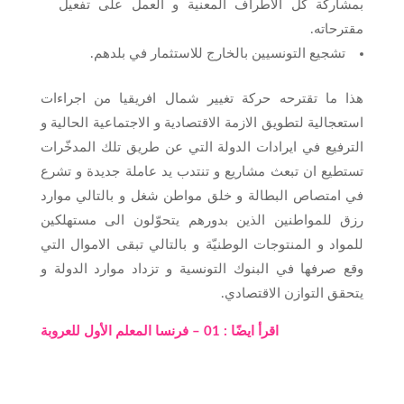
بمشاركة كل الاطراف المعنية و العمل على تفعيل
مقترحاته.
تشجيع التونسيين بالخارج للاستثمار في بلدهم.
هذا ما تقترحه حركة تغيير شمال افريقيا من اجراءات
استعجالية لتطويق الازمة الاقتصادية و الاجتماعية الحالية و
الترفيع في ايرادات الدولة التي عن طريق تلك المدخّرات
تستطيع ان تبعث مشاريع و تنتدب يد عاملة جديدة و تشرع
في امتصاص البطالة و خلق مواطن شغل و بالتالي موارد
رزق للمواطنين الذين بدورهم يتحوّلون الى مستهلكين
للمواد و المنتوجات الوطنيّة و بالتالي تبقى الاموال التي
وقع صرفها في البنوك التونسية و تزداد موارد الدولة و
يتحقق التوازن الاقتصادي.
اقرأ ايضًا : 01 – فرنسا المعلم الأول للعروبة