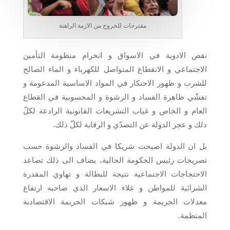
مقترحات للخروج من الازمة الراهنة
نقص الادوية في الاسواق و انخرام منظومة التأمين
الاجتماعي و الانقطاع المتواصل للكهرباء و الماء الصالح
للشرب و ظهور الاحتكار في المواد الاساسية المدعومة و
تفشّي ظاهرة الفساد و الرشوة و المحسوبية في القطاع
العام و الخاص و غياب التشريعات القانونية الرادعة لكلّ
ذلك و عجز الدولة عن التصدّي و الرقابة لكلّ ذلك.
بل ان الدولة اصبحت شريكا في الفساد والرشوة حسب
تصريحات رئيس الحكومة الحالية، يضاف الى ذلك تصاعد
الاحتجاجات الاجتماعية نتيجة للبطالة و تهاوي المقدرة
الشرائية للمواطن و غلاء الاسعار الذي صاحبه ارتفاع
معدلات الجريمة و ظهور شبكات الجريمة الاقتصادية
المنظمة.