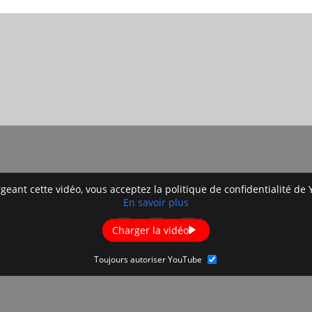
geant cette vidéo, vous acceptez la politique de confidentialité de
En savoir plus
Charger la vidéo
Toujours autoriser YouTube