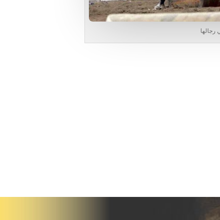
ي رجالها