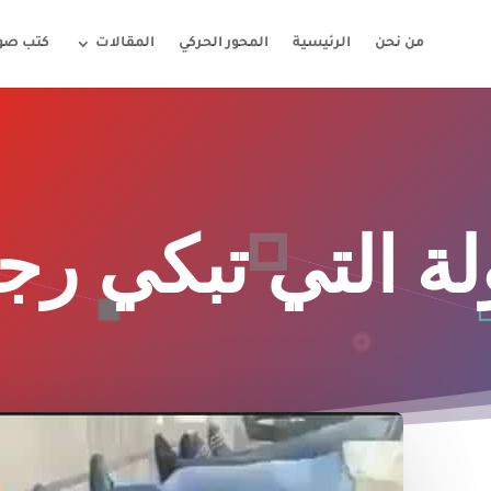
من نحن
الرئيسية
المحور الحركي
المقالات
كتب صوت
لة التي تبكي رجا