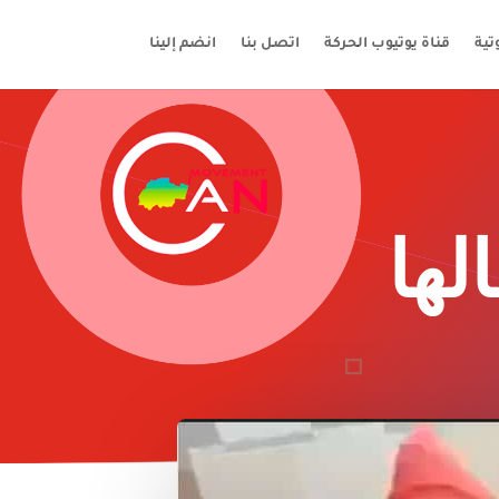
ية
قناة يوتيوب الحركة
اتصل بنا
انضم إلينا
لها