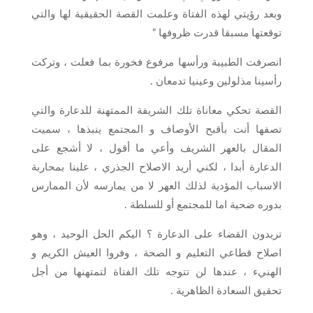
وبعد رؤيتي لهذه الفتاة وعلمت القصة الحقيقية لها والتي
توقعتها مسبقا قدرت ظروفها “
انصرفت الطبيبة ورأسها مرفوع فخورة بما فعلت ، وتركت
رأسينا مذلولين وعينيا تدمعان .
القصة تحكي معاناة تلك الشريفة الممتهنة للدعارة والتي
تصفها أنت بأقبح الأوصاف و المجتمع ينبذها ، سميت
المقال بالعهر الشريف وأعي ما أقول ، لا أشجع على
الدعارة أبدا ، لكني أريد الاصلاح الجذري ، علينا بمحاربة
الاسباب المؤدية لذلك العهر لا من يمارسه لأن الممارس
بدوره ضحية اما للمجتمع أو للسلطة .
تريدون القضاء على الدعارة ؟ اليكم الحل الوحيد ، وهو
اصلاح قطاعي التعليم و الصحة ، وفروا العيش الكريم و
الهنيء ، عندها لن تتوجه تلك الفتاة لتمتهنها من أجل
تحقيق السعادة الظاهرية .