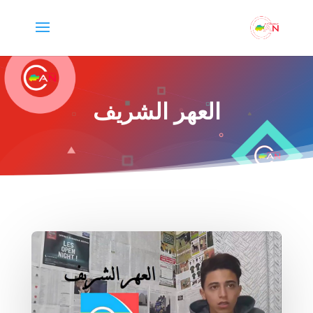
العهر الشريف