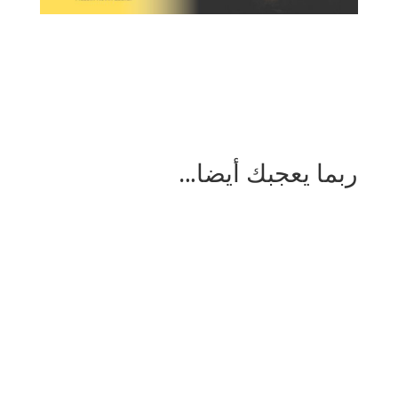
ربما يعجبك أيضا…