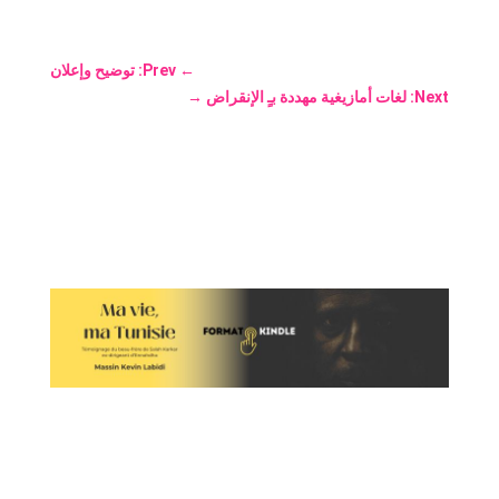
←
Prev: توضيح وإعلان
Next: لغات أمازيغية مهددة بـٍ الإنقراض
→