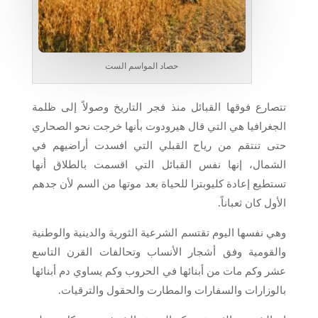
حصاد المواسم الست
تتصارع فوقها القبائل منذ فجر التاريخ وصولاً إلى ظلمة
الجغرافيا هي التي قال هيرودوت بأنها خرجت نحو الصحاري
حتى تنتقم من رياح القبلي التي افسدت أراضيهم في
الشمال، إنها نفس القبائل التي اقسمت بالطلاق أنها
تستطيع إعادة كليوبترا للحياة بعد موتها من السم لأن جدهم
الأول كان ثعباناً.
وهي نفسها اليوم تقتسم الشرعية الثورية والدينية والوطنية
والقومية وفق أشجار الأنساب وتحالفات القرن التاسع
عشر وكم مات من أبنائها في الحروب وكم يساوي دم أبنائها
بالوزارات والسفارات والمطارت والحقول والترقيات.