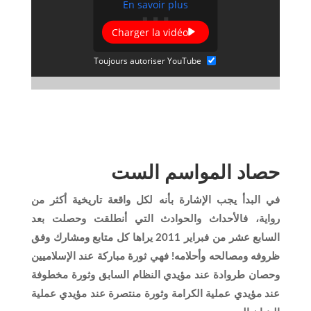
En savoir plus
Charger la vidéo
Toujours autoriser YouTube
حصاد المواسم الست
في البدأ يجب الإشارة بأنه لكل واقعة تاريخية أكثر من
رواية، فالأحداث والحوادث التي أنطلقت وحصلت بعد
السابع عشر من فبراير 2011 يراها كل متابع ومشارك وفق
ظروفه ومصالحه وأحلامه! فهي ثورة مباركة عند الإسلاميين
وحصان طروادة عند مؤيدي النظام السابق وثورة مخطوفة
عند مؤيدي عملية الكرامة وثورة منتصرة عند مؤيدي عملية