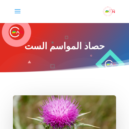
حصاد المواسم الست