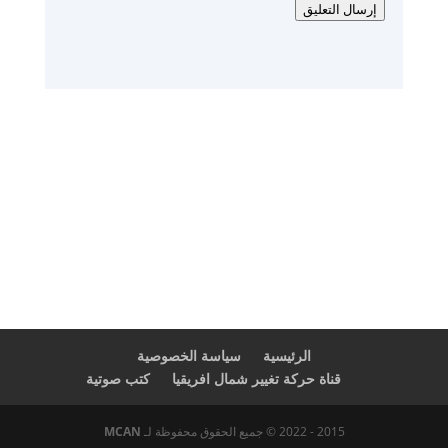
إرسال التعليق
الرئيسية
سياسة الخصوصية
قناة حركة تغيير شمال افريقيا
كتب صوتية
2015 - 2022 © جميع الحقوق محفوظة لـ
MCAN