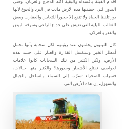
أقدام الفيلة بافسداه والبقية اكله الدجاج والغربان، وحتى
البذور التي احضتنها هذه الأرض ماتت في البرد والجوع لأنها
بور تلفظ الحياة ولا تنفع إلا جحوراً للتعابين والعقارب وبعض
الثعالب الليلية التي تعيش على خداع الراعي وسرقة البيض
والغدر بالغزلان.
كان الليبيون يحلمون عند رؤيتهم لكل سحابة بأنها تحمل
أمطار الخير وستغسل القذارة والغبار على جسد هذه
الأرض، ولكن الكثير من تلك السحابات كانوا علامات
لعواصف تقتلع الأشجار وجذورها! والكثير منها خيالات،
فسراب الصحراء تسرّب إلى السماء والساحل والجبال
والسهول، إن هذه الأرض التي