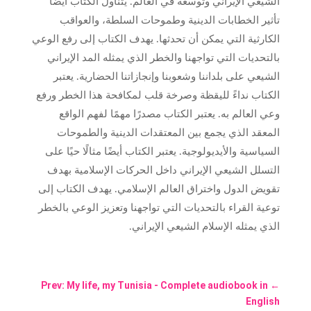
الشيعي الإيراني وتوسعه في العالم. يتناول الكتاب أيضًا
تأثير الخطابات الدينية وطموحات السلطة، والعواقب
الكارثية التي يمكن أن تحدثها. يهدف الكتاب إلى رفع الوعي
بالتحديات التي تواجهنا والخطر الذي يمثله المد الإيراني
الشيعي على بلداننا وشعوبنا وإنجازاتنا الحضارية. يعتبر
الكتاب نداءً لليقظة وصرخة قلب لمكافحة هذا الخطر ورفع
وعي العالم به. يعتبر الكتاب مصدرًا مهمًا لفهم الواقع
المعقد الذي يجمع بين المعتقدات الدينية والطموحات
السياسية والأيديولوجية. يعتبر الكتاب أيضًا مثالًا حيًا على
التسلل الشيعي الإيراني داخل الحركات الإسلامية بهدف
تقويض الدول واختراق العالم الإسلامي. يهدف الكتاب إلى
توعية القراء بالتحديات التي تواجهنا وتعزيز الوعي بالخطر
الذي يمثله الإسلام الشيعي الإيراني.
Prev: My life, my Tunisia - Complete audiobook in
←
English