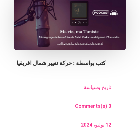
كتب بواسطة :
حركة تغيير شمال افريقيا
تاريخ وسياسة
0 Comments(s)
12 يوليو، 2024